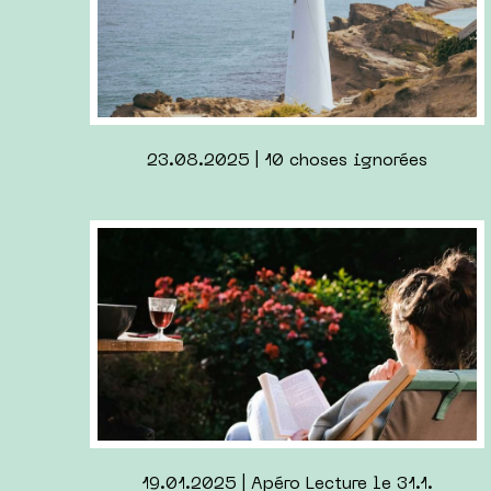
18.10.2024 | Calendrier de l’Avent
08.04.2024 | 7 autres idées de date à Berlin