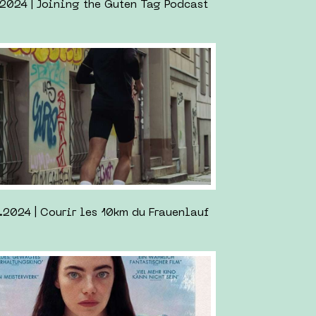
Lánthimos
28.11.2023 | Mes lectures 2023