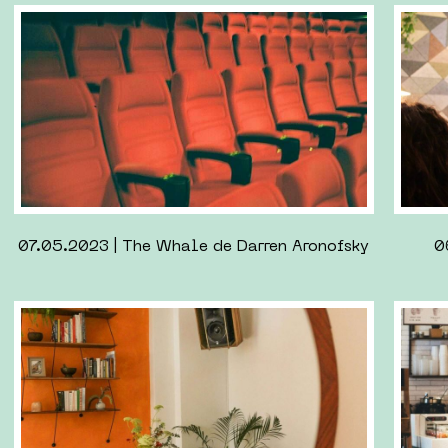
10.09.2022 | Retours du Berlink#1
09.04