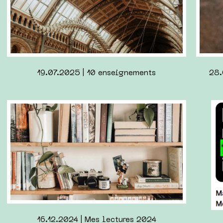
29.07.2024 | Un workshop avec Berlianne
12.05
2
28.01.2024 | Priscilla de Sofia Coppola