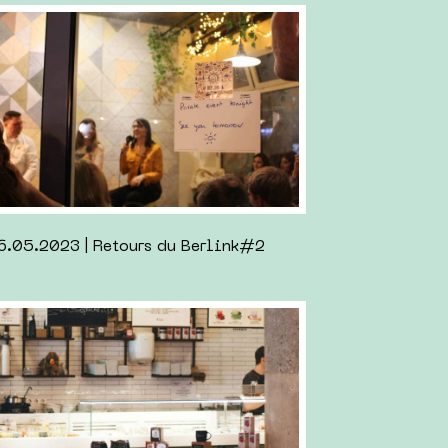
.2022 | Marina Abramovitch à Berlin