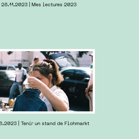
6.05.2023 | Retours du Berlink#2
.2023 | Cafés work-friendly à Berlin