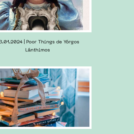
8.2023 | Tenir un stand de Flohmarkt