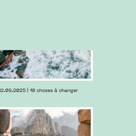
.2024 | Joining the Guten Tag Podcast