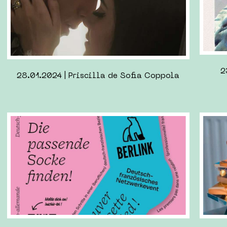
01.09.2023 | Past Lives de Celine Song
10.0