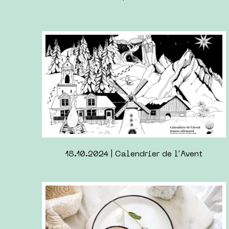
05.01.2024 | Le Garcon et le Héron de Hayao
Miyazaki