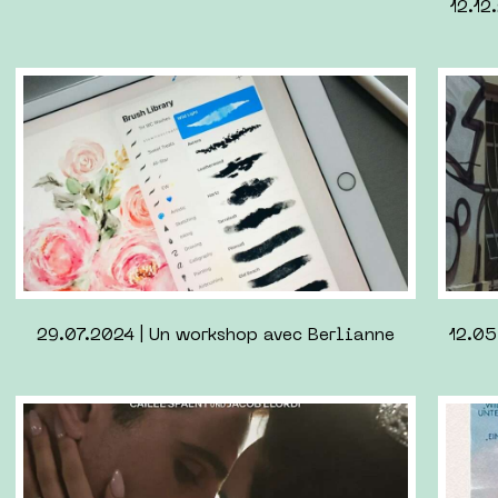
20.12.2023 | Retours du Berlink#4