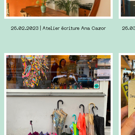
10.07.2022 | Week-end à Halle
15