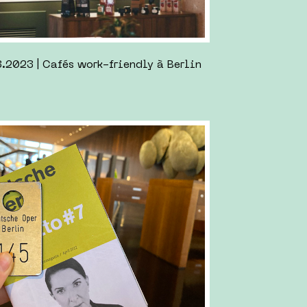
.05.2022 | Week-end à Magdeburg