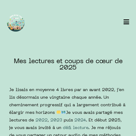
Mes lectures et coups de cœur de
2025
Je lisais en moyenne 4 livres par an avant 2022, j’en
lis désormais une vingtaine chaque année. Un
cheminement progressif qui a largement contribué à
élargir mes horizons
Je vous avais partagé mes
lectures de
2022
,
2023
puis
2024
. Et début 2025,
je vous avais invité à un
défi lecture
. Je me réjouis
de vous partager un retour audio de mes méthodes,