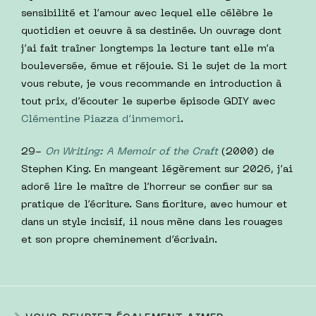
sensibilité et l’amour avec lequel elle célèbre le
quotidien et oeuvre à sa destinée. Un ouvrage dont
j’ai fait traîner longtemps la lecture tant elle m’a
bouleversée, émue et réjouie. Si le sujet de la mort
vous rebute, je vous recommande en introduction à
tout prix, d’écouter le superbe épisode GDIY avec
Clémentine Piazza d’inmemori
.
29-
On Writing: A Memoir of the Craft
(2000) de
Stephen King. En mangeant légèrement sur 2026, j’ai
adoré lire le maître de l’horreur se confier sur sa
pratique de l’écriture. Sans fioriture, avec humour et
dans un style incisif, il nous mène dans les rouages
et son propre cheminement d’écrivain.