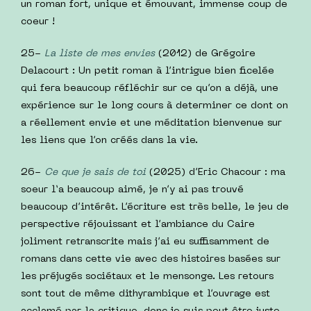
un roman fort, unique et émouvant, immense coup de
coeur !
25-
La liste de mes envies
(2012) de Grégoire
Delacourt : Un petit roman à l’intrigue bien ficelée
qui fera beaucoup réfléchir sur ce qu’on a déjà, une
expérience sur le long cours à determiner ce dont on
a réellement envie et une méditation bienvenue sur
les liens que l’on créés dans la vie.
26-
Ce que je sais de toi
(2025) d’Eric Chacour : ma
soeur l‘a beaucoup aimé, je n’y ai pas trouvé
beaucoup d’intérêt. L’écriture est très belle, le jeu de
perspective réjouissant et l’ambiance du Caire
joliment retranscrite mais j’ai eu suffisamment de
romans dans cette vie avec des histoires basées sur
les préjugés sociétaux et le mensonge. Les retours
sont tout de même dithyrambique et l’ouvrage est