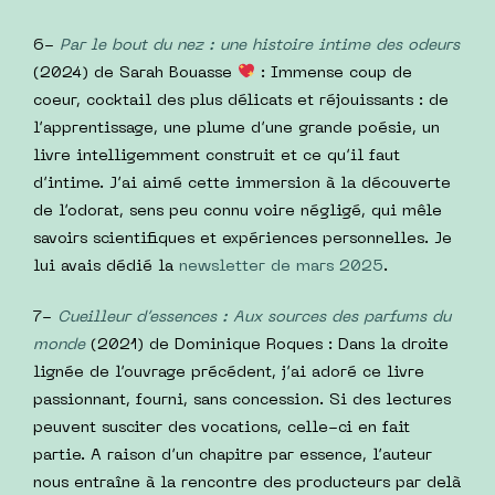
6-
Par le bout du nez : une histoire intime des odeurs
(2024) de Sarah Bouasse
: Immense coup de
coeur, cocktail des plus délicats et réjouissants : de
l’apprentissage, une plume d’une grande poésie, un
livre intelligemment construit et ce qu’il faut
d’intime. J’ai aimé cette immersion à la découverte
de l’odorat, sens peu connu voire négligé, qui mêle
savoirs scientifiques et expériences personnelles. Je
lui avais dédié la
newsletter de mars 2025
.
7-
Cueilleur d’essences : Aux sources des parfums du
monde
(2021) de Dominique Roques : Dans la droite
lignée de l’ouvrage précédent, j’ai adoré ce livre
passionnant, fourni, sans concession. Si des lectures
peuvent susciter des vocations, celle-ci en fait
partie. A raison d’un chapitre par essence, l’auteur
nous entraîne à la rencontre des producteurs par delà