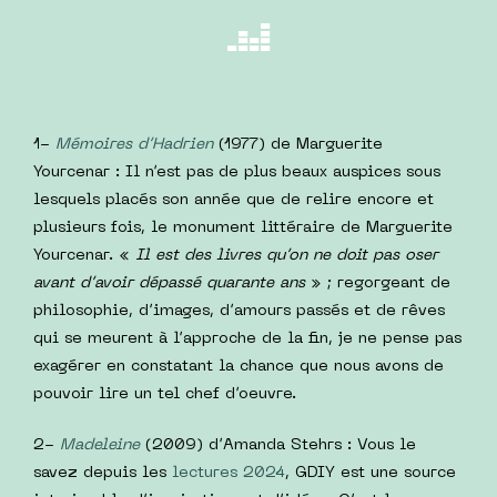
1-
Mémoires d’Hadrien
(1977) de Marguerite
Yourcenar : Il n’est pas de plus beaux auspices sous
lesquels placés son année que de relire encore et
plusieurs fois, le monument littéraire de Marguerite
Yourcenar. «
Il est des livres qu’on ne doit pas oser
avant d’avoir dépassé quarante ans
» ; regorgeant de
philosophie, d’images, d’amours passés et de rêves
qui se meurent à l’approche de la fin, je ne pense pas
exagérer en constatant la chance que nous avons de
pouvoir lire un tel chef d’oeuvre.
2-
Madeleine
(2009) d’Amanda Stehrs : Vous le
savez depuis les
lectures 2024
, GDIY est une source