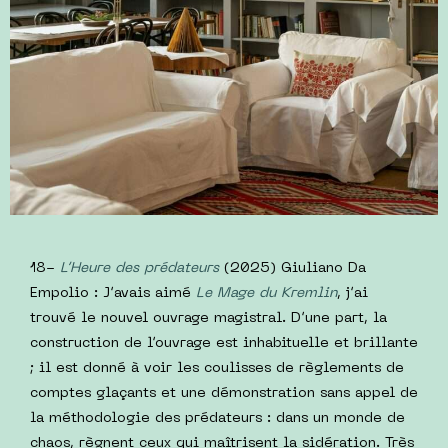
18-
L’Heure des prédateurs
(2025) Giuliano Da
Empolio : J’avais aimé
Le Mage du Kremlin
, j’ai
trouvé le nouvel ouvrage magistral. D’une part, la
construction de l’ouvrage est inhabituelle et brillante
; il est donné à voir les coulisses de règlements de
comptes glaçants et une démonstration sans appel de
la méthodologie des prédateurs : dans un monde de
chaos, règnent ceux qui maîtrisent la sidération. Très