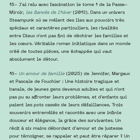
15- J’ai relu avec fascination le tome 1 de la Passe-
Miroir,
les fiancés de l’hiver
(2013). Dans un univers
Steampunk où se mêlent des îles aux pouvoirs très
spéciaux et caractères particuliers, les rivalités
entre Dieux n’ont pas fini de déchirer les familles et
les cœurs. Véritable roman initiatique dans un monde
créé de toutes pièces, une échappée qui vaut
absolument le détour.
16-
Un amour de famille
(2025) de Jennifer, Margaux
et Pascale de Fouchier : Une histoire tragique et
banale, de jeunes gens devenus adultes et qui n’ont
pas pu su affronter leurs problèmes, et d’enfants qui
paient les pots cassés de leurs défaillances. Trois
souvenirs entremêlés et racontés avec une infinie
douceur et élégance, la grâce des survivantes. Un
récit à six mains débordant d’amour et de justesse
pour témoigner, se rappeler et peut être réparer ? Un