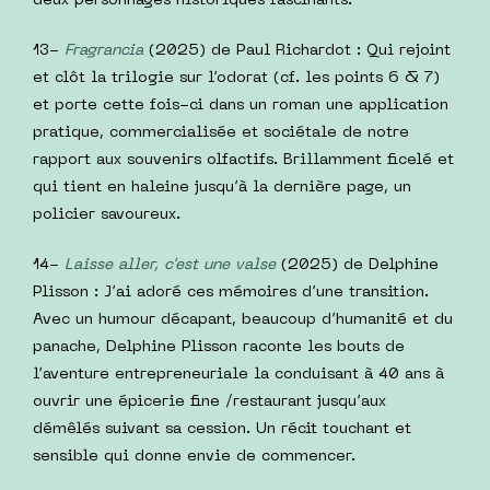
deux personnages historiques fascinants.
13-
Fragrancia
(2025) de Paul Richardot : Qui rejoint
et clôt la trilogie sur l’odorat (cf. les points 6 & 7)
et porte cette fois-ci dans un roman une application
pratique, commercialisée et sociétale de notre
rapport aux souvenirs olfactifs. Brillamment ficelé et
qui tient en haleine jusqu’à la dernière page, un
policier savoureux.
14-
Laisse aller, c’est une valse
(2025) de Delphine
Plisson : J’ai adoré ces mémoires d’une transition.
Avec un humour décapant, beaucoup d’humanité et du
panache, Delphine Plisson raconte les bouts de
l’aventure entrepreneuriale la conduisant à 40 ans à
ouvrir une épicerie fine /restaurant jusqu’aux
démêlés suivant sa cession. Un récit touchant et
sensible qui donne envie de commencer.