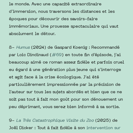
le monde. Avec une capacité extraordinaire
d’immersion, nous traversons les distances et les
époques pour découvrir des savoirs-faire
immémoriaux. Une prouesse spectaculaire qui vaut
absolument le détour.
8-
Humus
(2024) de Gaspard Koenig : Recommandé
par Loic Dindinaud (
#69
) en toute fin d’épisode, j’ai
beaucoup aimé ce roman assez fidèle et parfois cruel
eu égard à une génération plus jeune qui s’interroge
et agit face à la crise écologique. J’ai été
particulièrement impressionnée par la précision de
l’auteur sur tous les sujets abordés et bien que ce ne
soit pas tout à fait mon goût pour son dénouement un
peu déprimant, vous serez bien informé à sa sortie.
9-
La Très Catastrophique Visite du Zoo
(2025) de
Joël Dicker : Tout à fait fidèle à son
intervention sur