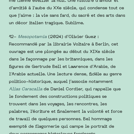
me tienne éveiller la nuit. Une histoire d’amour et
d’amitié à l’aube du XXe siècle, qui condense tout ce
que j’aime : la vie sans fard, du sacré et des arts dans
un décor italien tragique. Sublime.
12-
Mesopotamia
(2024) d’Olivier Guez :
Recommandé par la librairie Voltaire à Berlin, cet
ouvrage est une plongée au début du XIXe siècle
dans le façonnage par les britanniques, dans les
figures de Gertrude Bell et Lawrence d’Arabie, de
l’Arabie actuelle. Une lecture dense, fidèle au genre
politico-historique, auquel j’associe notamment
Alias Caracalla
de Daniel Cordier, qui rappelle que
le fondement des constructions politiques se
trouvent dans les voyages, les rencontres, les
palabres, l’écriture et finalement la volonté et force
de travail de quelques personnes. Bel hommage
exempté de flagornerie qui campe le portrait de