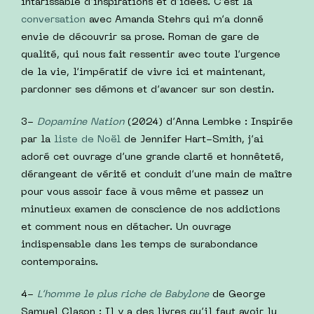
intarissable d’inspirations et d’idées. C’est la
conversation
avec Amanda Stehrs qui m’a donné
envie de découvrir sa prose. Roman de gare de
qualité, qui nous fait ressentir avec toute l’urgence
de la vie, l’impératif de vivre ici et maintenant,
pardonner ses démons et d’avancer sur son destin.
3-
Dopamine Nation
(2024) d’Anna Lembke : Inspirée
par la
liste de Noël
de Jennifer Hart-Smith, j’ai
adoré cet ouvrage d’une grande clarté et honnêteté,
dérangeant de vérité et conduit d’une main de maître
pour vous assoir face à vous même et passez un
minutieux examen de conscience de nos addictions
et comment nous en détacher. Un ouvrage
indispensable dans les temps de surabondance
contemporains.
4-
L’homme le plus riche de Babylone
de George
Samuel Clason : Il y a des livres qu’il faut avoir lu