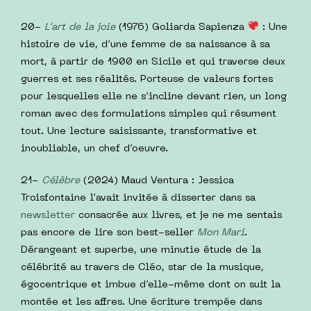
20-
L’art de la joie
(1976) Goliarda Sapienza
: Une
histoire de vie, d’une femme de sa naissance à sa
mort, à partir de 1900 en Sicile et qui traverse deux
guerres et ses réalités. Porteuse de valeurs fortes
pour lesquelles elle ne s’incline devant rien, un long
roman avec des formulations simples qui résument
tout. Une lecture saisissante, transformative et
inoubliable, un chef d’oeuvre.
21-
Célèbre
(2024) Maud Ventura : Jessica
Troisfontaine l’avait invitée à disserter dans sa
newsletter
consacrée aux livres, et je ne me sentais
pas encore de lire son best-seller
Mon Mari
.
Dérangeant et superbe, une minutie étude de la
célébrité au travers de Cléo, star de la musique,
égocentrique et imbue d’elle-même dont on suit la
montée et les affres. Une écriture trempée dans