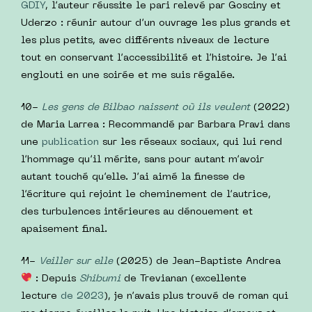
GDIY
, l’auteur réussite le pari relevé par Gosciny et
Uderzo : réunir autour d’un ouvrage les plus grands et
les plus petits, avec différents niveaux de lecture
tout en conservant l’accessibilité et l’histoire. Je l’ai
englouti en une soirée et me suis régalée.
10-
Les gens de Bilbao naissent où ils veulent
(2022)
de Maria Larrea : Recommandé par Barbara Pravi dans
une
publication
sur les réseaux sociaux, qui lui rend
l’hommage qu’il mérite, sans pour autant m’avoir
autant touché qu’elle. J’ai aimé la finesse de
l’écriture qui rejoint le cheminement de l’autrice,
des turbulences intérieures au dénouement et
apaisement final.
11-
Veiller sur elle
(2025) de Jean-Baptiste Andrea
: Depuis
Shibumi
de Trevianan (excellente
lecture
de 2023
), je n’avais plus trouvé de roman qui