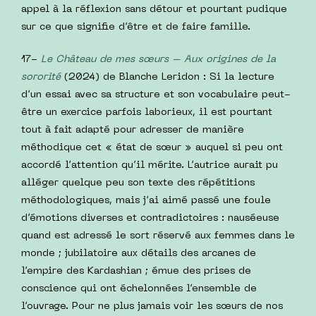
appel à la réflexion sans détour et pourtant pudique
sur ce que signifie d’être et de faire famille.
17-
Le Château de mes sœurs – Aux origines de la
sororité
(2024) de Blanche Leridon : Si la lecture
d’un essai avec sa structure et son vocabulaire peut-
être un exercice parfois laborieux, il est pourtant
tout à fait adapté pour adresser de manière
méthodique cet « état de sœur » auquel si peu ont
accordé l’attention qu’il mérite. L’autrice aurait pu
alléger quelque peu son texte des répétitions
méthodologiques, mais j’ai aimé passé une foule
d’émotions diverses et contradictoires : nauséeuse
quand est adressé le sort réservé aux femmes dans le
monde ; jubilatoire aux détails des arcanes de
l’empire des Kardashian ; émue des prises de
conscience qui ont échelonnées l’ensemble de
l’ouvrage. Pour ne plus jamais voir les sœurs de nos