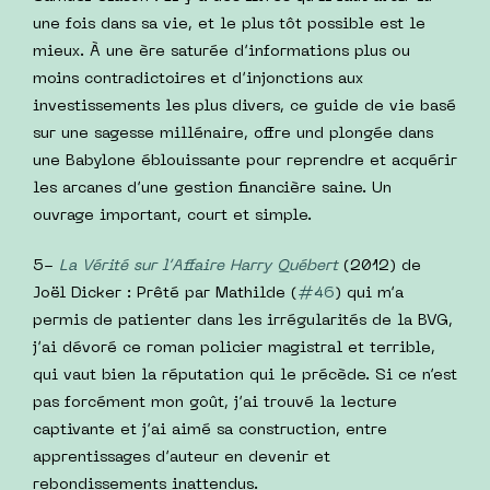
une fois dans sa vie, et le plus tôt possible est le
mieux. À une ère saturée d’informations plus ou
moins contradictoires et d’injonctions aux
investissements les plus divers, ce guide de vie basé
sur une sagesse millénaire, offre und plongée dans
une Babylone éblouissante pour reprendre et acquérir
les arcanes d’une gestion financière saine. Un
ouvrage important, court et simple.
5-
La Vérité sur l’Affaire Harry Québert
(2012) de
Joël Dicker : Prêté par Mathilde (
#46
) qui m’a
permis de patienter dans les irrégularités de la BVG,
j’ai dévoré ce roman policier magistral et terrible,
qui vaut bien la réputation qui le précède. Si ce n’est
pas forcément mon goût, j’ai trouvé la lecture
captivante et j’ai aimé sa construction, entre
apprentissages d’auteur en devenir et
rebondissements inattendus.