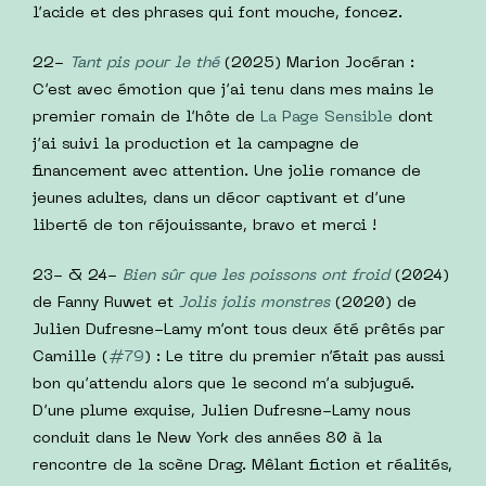
l’acide et des phrases qui font mouche, foncez.
22-
Tant pis pour le thé
(2025) Marion Jocéran :
C’est avec émotion que j’ai tenu dans mes mains le
premier romain de l’hôte de
La Page Sensible
dont
j’ai suivi la production et la campagne de
financement avec attention. Une jolie romance de
jeunes adultes, dans un décor captivant et d’une
liberté de ton réjouissante, bravo et merci !
23- & 24-
Bien sûr que les poissons ont froid
(2024)
de Fanny Ruwet et
Jolis jolis monstres
(2020) de
Julien Dufresne-Lamy m’ont tous deux été prêtés par
Camille (
#79
) : Le titre du premier n’´était pas aussi
bon qu’attendu alors que le second m’a subjugué.
D’une plume exquise, Julien Dufresne-Lamy nous
conduit dans le New York des années 80 à la
rencontre de la scène Drag. Mêlant fiction et réalités,