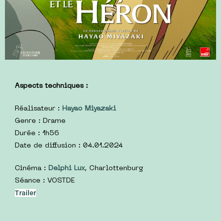
Aspects techniques :
Réalisateur :
Hayao Miyazaki
Genre : Drame
Durée : 1h56
Date de diffusion : 04.01.2024
Cinéma :
Delphi Lux
, Charlottenburg
Séance : VOSTDE
Trailer