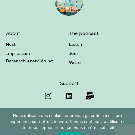
About
The podcast
Host
Listen
Impressum
Join
Datenschutzerklärung
Write
Support
Nous utilisons des cookies pour vous garantir la meilleure
expérience sur notre site web. Si vous continuez à utiliser ce
Made with love by Gabrielle & Wave of
site, nous supposerons que vous en êtes satisfait.
Sense