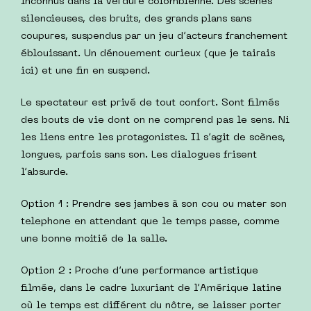
inconnus dans la verdure colombienne. Des scènes
silencieuses, des bruits, des grands plans sans
coupures, suspendus par un jeu d’acteurs franchement
éblouissant. Un dénouement curieux (que je tairais
ici) et une fin en suspend.
Le spectateur est privé de tout confort. Sont filmés
des bouts de vie dont on ne comprend pas le sens. Ni
les liens entre les protagonistes. Il s’agit de scènes,
longues, parfois sans son. Les dialogues frisent
l’absurde.
Option 1 : Prendre ses jambes à son cou ou mater son
telephone en attendant que le temps passe, comme
une bonne moitié de la salle.
Option 2 : Proche d’une performance artistique
filmée, dans le cadre luxuriant de l’Amérique latine
où le temps est différent du nôtre, se laisser porter