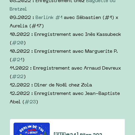
08.2022 : Enregistrement chez
Baguette ou
Bretzel
09.2022 :
Berlink #1
avec Sébastien (#1) x
Aurelia (#17)
10.2022 : Enregistrement avec Inès Kassubeck
(
#20
)
10.2022 : Enregistrement avec Marguerite P.
(
#21
)
11.2022 : Enregistrement avec Arnaud Devreux
(
#22
)
12.2022 : Dîner de Noël chez Zola
12.2022 : Enregistrement avec Jean-Baptiste
Abel (
#23
)