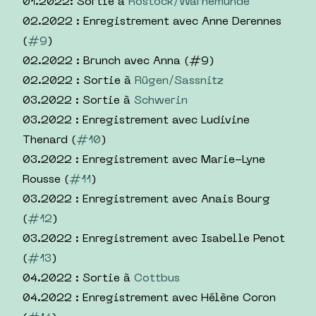
01.2022: Sortie à
Rostock/Warnemünde
02.2022 : Enregistrement avec Anne Derennes
(
#9
)
02.2022 : Brunch avec Anna (#9)
02.2022 : Sortie à
Rügen/Sassnitz
03.2022 : Sortie à
Schwerin
03.2022 : Enregistrement avec Ludivine
Thenard (
#10
)
03.2022 : Enregistrement avec Marie-Lyne
Rousse (
#11
)
03.2022 : Enregistrement avec Anais Bourg
(
#12
)
03.2022 : Enregistrement avec Isabelle Penot
(
#13
)
04.2022 : Sortie à
Cottbus
04.2022 : Enregistrement avec Hélène Coron