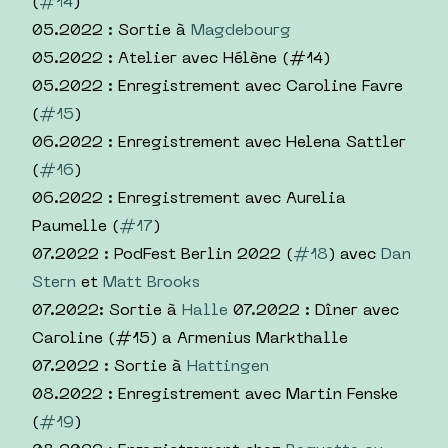
(
#14
)
05.2022 : Sortie à
Magdebourg
05.2022 : Atelier avec Hélène (#14)
05.2022 : Enregistrement avec Caroline Favre
(
#15
)
06.2022 : Enregistrement avec Helena Sattler
(
#16
)
06.2022 : Enregistrement avec Aurelia
Paumelle (
#17
)
07.2022 : PodFest Berlin 2022 (
#18
) avec
Dan
Stern
et
Matt Brooks
07.2022: Sortie à
Halle
07.2022 : Dîner avec
Caroline (#15) a Armenius Markthalle
07.2022 : Sortie à
Hattingen
08.2022 : Enregistrement avec Martin Fenske
(
#19
)