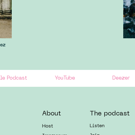
ez
le Podcast
YouTube
Deezer
About
The podcast
Listen
Host