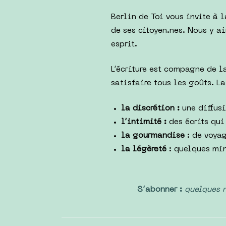
Berlin de Toi vous invite à l
de ses citoyen.nes. Nous y ai
esprit.
L’écriture est compagne de l
satisfaire tous les goûts. L
la discrétion :
une diffus
l’intimité :
des écrits qui
la gourmandise
: de voyag
la légèreté
: quelques min
S’abonner :
quelques n