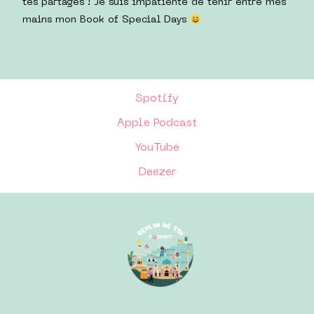
tes partages ! Je suis impatiente de tenir entre mes
mains mon Book of Special Days
Spotify
Apple Podcast
YouTube
Deezer