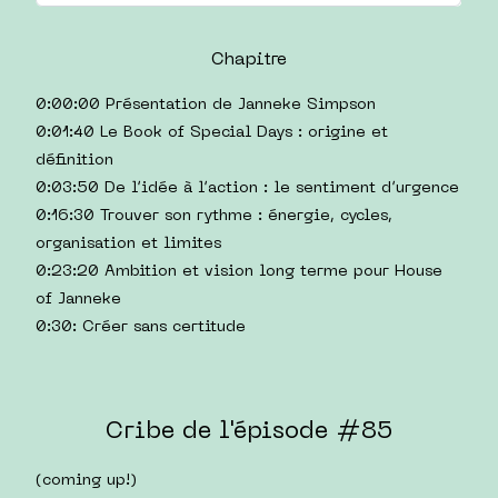
Chapitre
0:00:00 Présentation de Janneke Simpson
0:01:40 Le Book of Special Days : origine et
définition
0:03:50 De l’idée à l’action : le sentiment d’urgence
0:16:30 Trouver son rythme : énergie, cycles,
organisation et limites
0:23:20 Ambition et vision long terme pour House
of Janneke
0:30: Créer sans certitude
Cribe de l'épisode #85
(coming up!)