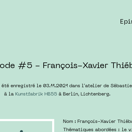
Epi
sode #5 - François-Xavier Thié
 été enregistré le 03.11.2021 dans l’atelier de Sébastie
à la
Kunstfabrik HB55
à Berlin, Lichtenberg.
Nom : François-Xavier Thiéb
Thématiques abordées : le v