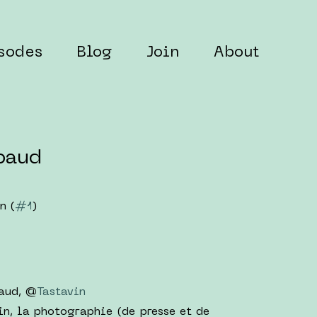
sodes
Blog
Join
About
baud
n (
#1
)
aud, @
Tastavin
in, la photographie (de presse et de