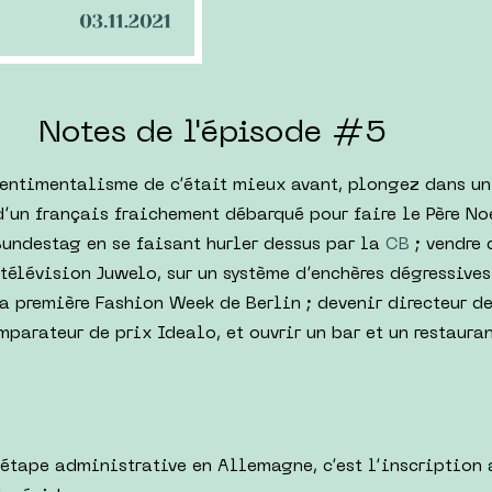
Notes de l'épisode #5
entimentalisme de c’était mieux avant, plongez dans un
d’un français fraichement débarqué pour faire le Père No
 Bundestag en se faisant hurler dessus par la
CB
; vendre 
 télévision Juwelo, sur un système d’enchères dégressives 
a première Fashion Week de Berlin ; devenir directeur de
parateur de prix Idealo, et ouvrir un bar et un restauran
 étape administrative en Allemagne, c’est l’inscription 