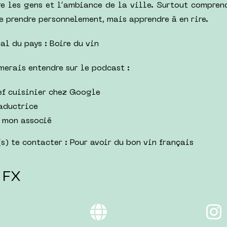
e les gens et l’ambiance de la ville. Surtout comprend
e prendre personnelement, mais apprendre à en rire.
al du pays : Boire du vin
merais entendre sur le podcast :
hef cuisinier chez Google
raductrice
, mon associé
s) te contacter : Pour avoir du bon vin français
 FX