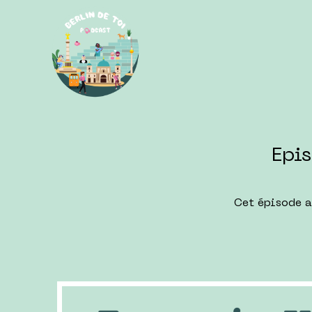
Epi
Cet épisode a