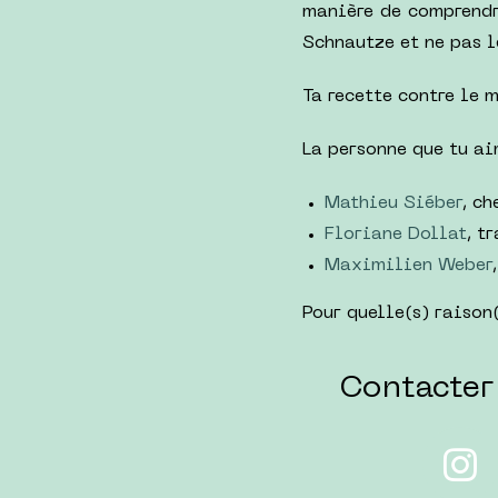
manière de comprendr
Schnautze et ne pas l
Ta recette contre le m
La personne que tu ai
Mathieu Siéber
, c
Floriane Dollat
, t
Maximilien Weber
Pour quelle(s) raison(
Contacter