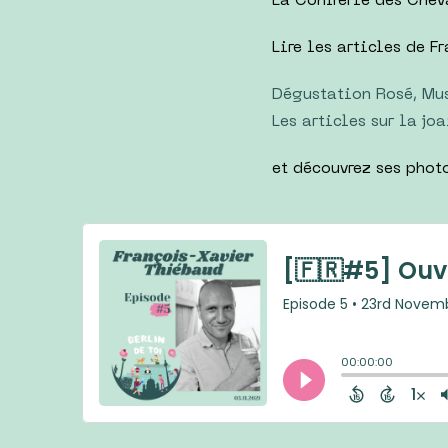
La Confrérie des Chev
Lire les articles de F
Dégustation Rosé, Mus
Les articles sur la jo
et découvrez ses pho