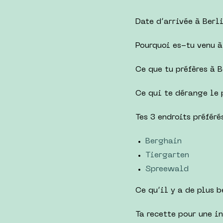
Date d’arrivée à Berl
Pourquoi es-tu venu à
Ce que tu préfères à B
Ce qui te dérange le 
Tes 3 endroits préféré
Berghain
Tiergarten
Spreewald
Ce qu’il y a de plus b
Ta recette pour une i