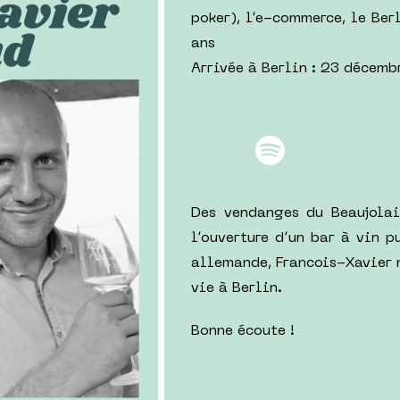
poker), l’e-commerce, le Berl
ans
Arrivée à Berlin : 23 décem
Des vendanges du Beaujolai
l’ouverture d’un bar à vin p
allemande, Francois-Xavier 
vie à Berlin.
Bonne écoute !