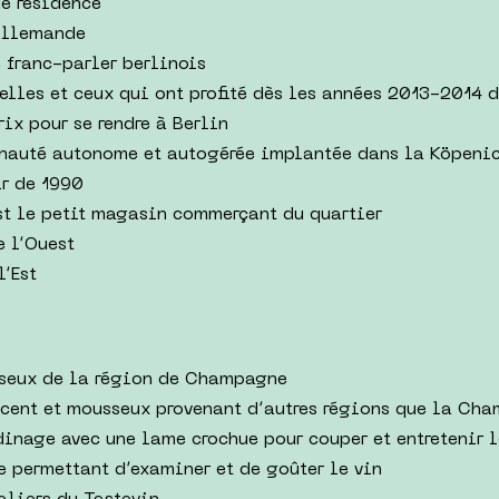
de résidence
 allemande
e franc-parler berlinois
celles et ceux qui ont profité dès les années 2013-2014 
rix pour se rendre à Berlin
nauté autonome et autogérée implantée dans la Köpenic
ir de 1990
st le petit magasin commerçant du quartier
 l’Ouest
l’Est
seux de la région de Champagne
escent et mousseux provenant d’autres régions que la Ch
rdinage avec une lame crochue pour couper et entretenir 
e permettant d’examiner et de goûter le vin