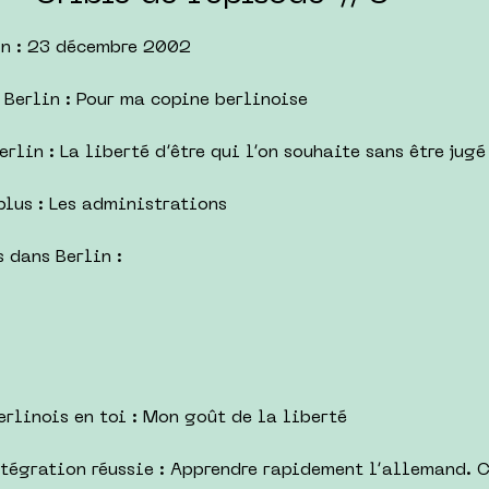
in : 23 décembre 2002
 Berlin : Pour ma copine berlinoise
erlin : La liberté d’être qui l’on souhaite sans être jugé
plus : Les administrations
s dans Berlin :
erlinois en toi : Mon goût de la liberté
ntégration réussie : Apprendre rapidement l’allemand. 